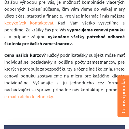
Ďalšou výhodou pre Vás, je možnosť kombinácie viacerých
odborných školení súčasne, čím Vám vieme do veľkej miery
ušetriť čas, starosti a financie. Pre viac informácií nás môžete
kedykoľvek kontaktovať
. Radi Vám všetko vysvetlíme a
poradíme. Za krátky čas pre Vás
vypracujeme cenovú ponuku
a v prípade záujmu
vykonáme všetky potrebné odborné
školenia pre Vašich zamestnancov.
Cena našich kurzov?
Každý podnikateľský subjekt môže mať
individuálne poziadavky a odlišné počty zamestnancov, pre
ktorých potrebuje zabezpečiť kurzy a rôzne iné školenia. Preto
cenovú ponuku zostavujeme na mieru pre každého klienta
Cenová ponuka
individuálne. Vyžiadajte si ju jednoducho cez formulár
nachádzajúci sa vpravo, prípadne nás kontaktujte pomocou
e-mailu alebo telefonicky.