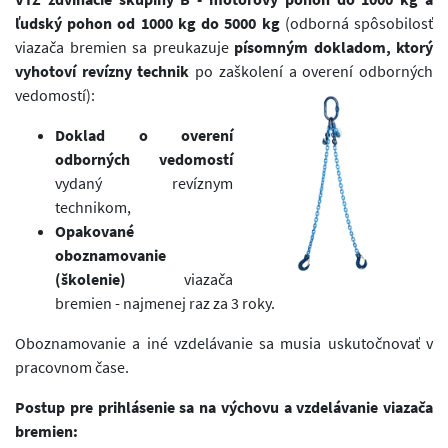
ľudský pohon od 1000 kg do 5000 kg
(odborná spôsobilosť
viazača bremien sa preukazuje
písomným dokladom, ktorý
vyhotoví revízny technik
po zaškolení a overení odborných
vedomostí):
Doklad o overení
odborných vedomostí
vydaný revíznym
technikom,
Opakované
oboznamovanie
(školenie)
viazača
bremien - najmenej raz za 3 roky.
Oboznamovanie a iné vzdelávanie sa musia uskutočnovať v
pracovnom čase.
Postup pre prihlásenie sa na výchovu a vzdelávanie viazača
bremien: