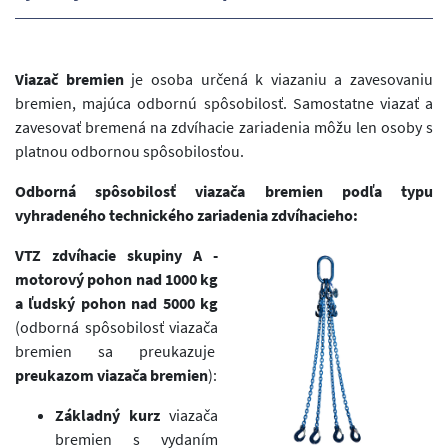
Viazač bremien
je osoba určená k viazaniu a zavesovaniu
bremien, majúca odbornú spôsobilosť. Samostatne viazať a
zavesovať bremená na zdvíhacie zariadenia môžu len osoby s
platnou odbornou spôsobilosťou.
Odborná spôsobilosť viazača bremien podľa typu
vyhradeného technického zariadenia zdvíhacieho:
VTZ zdvíhacie skupiny A -
motorový pohon nad 1000 kg
a ľudský pohon nad 5000 kg
(odborná spôsobilosť viazača
bremien sa preukazuje
preukazom viazača bremien
):
Základný kurz
viazača
bremien s vydaním