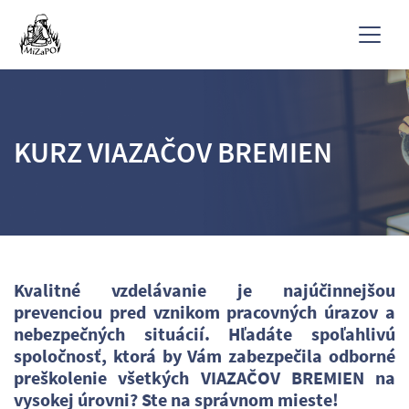
KURZ VIAZAČOV BREMIEN
Kvalitné vzdelávanie je najúčinnejšou
prevenciou pred vznikom pracovných úrazov a
nebezpečných situácií. Hľadáte spoľahlivú
spoločnosť, ktorá by Vám zabezpečila odborné
preškolenie všetkých VIAZAČOV BREMIEN na
vysokej úrovni? Ste na správnom mieste!