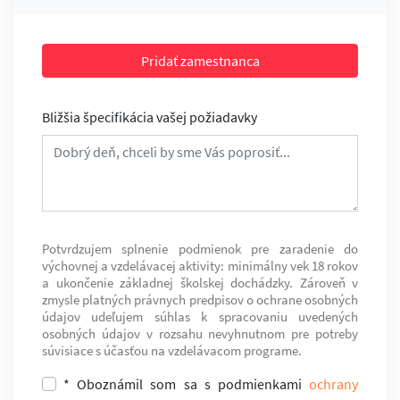
Pridať zamestnanca
Bližšia špecifikácia vašej požiadavky
Potvrdzujem splnenie podmienok pre zaradenie do
výchovnej a vzdelávacej aktivity: minimálny vek 18 rokov
a ukončenie základnej školskej dochádzky. Zároveň v
zmysle platných právnych predpisov o ochrane osobných
údajov udeľujem súhlas k spracovaniu uvedených
osobných údajov v rozsahu nevyhnutnom pre potreby
súvisiace s účasťou na vzdelávacom programe.
* Oboznámil som sa s podmienkami
ochrany