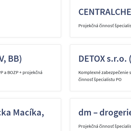
CENTRALCHEM
Projekčná činnosť špeciali
V, BB)
DETOX s.r.o.
PP a BOZP + projekčná
Komplexné zabezpečenie sl
činnosť špecialistu PO
ka Macíka,
dm – drogerie
Projekčná činnosť špeciali