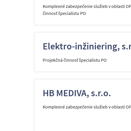
Komplexné zabezpečenie služieb v oblasti O
činnosť špecialistu PO
Elektro-inžiniering, s.r
Projekčná činnosť špecialistu PO
HB MEDIVA, s.r.o.
Komplexné zabezpečenie služieb v oblasti O