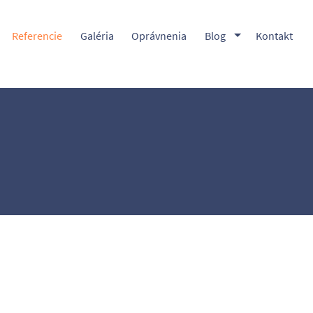
Toggle Dropdow
Referencie
Galéria
Oprávnenia
Blog
Kontakt