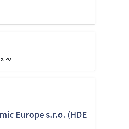
stu PO
ic Europe s.r.o. (HDE