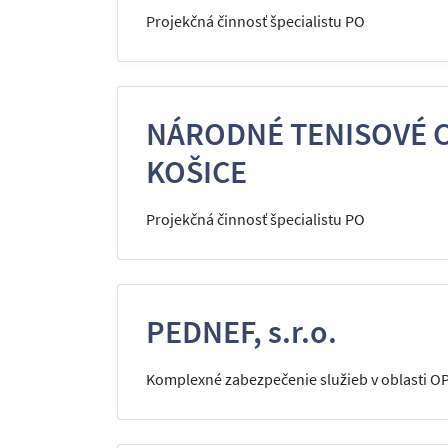
Projekčná činnosť špecialistu PO
NÁRODNÉ TENISOVÉ 
KOŠICE
Projekčná činnosť špecialistu PO
PEDNEF, s.r.o.
Komplexné zabezpečenie služieb v oblasti O