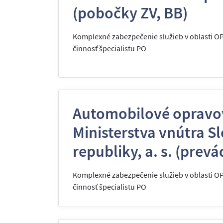
(pobočky ZV, BB)
Komplexné zabezpečenie služieb v oblasti O
činnosť špecialistu PO
Automobilové opravo
Ministerstva vnútra S
republiky, a. s. (prev
Komplexné zabezpečenie služieb v oblasti O
činnosť špecialistu PO