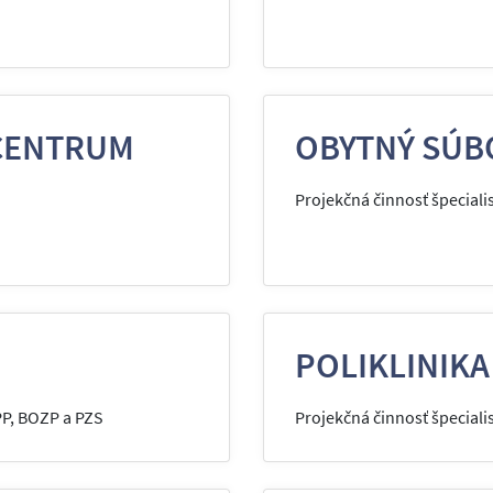
CENTRUM
OBYTNÝ SÚB
Projekčná činnosť špeciali
POLIKLINIKA
PP, BOZP a PZS
Projekčná činnosť špeciali