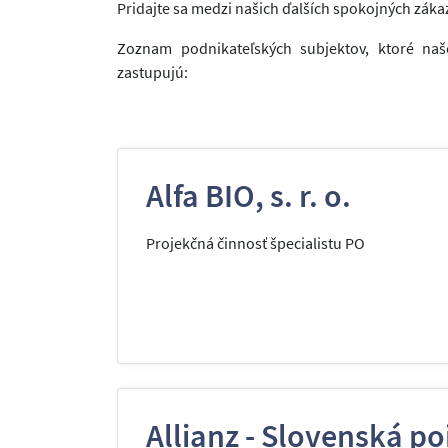
Pridajte sa medzi našich ďalších spokojných záka
Zoznam podnikateľských subjektov, ktoré naš
zastupujú:
Alfa BIO, s. r. o.
Projekčná činnosť špecialistu PO
Allianz - Slovenská po