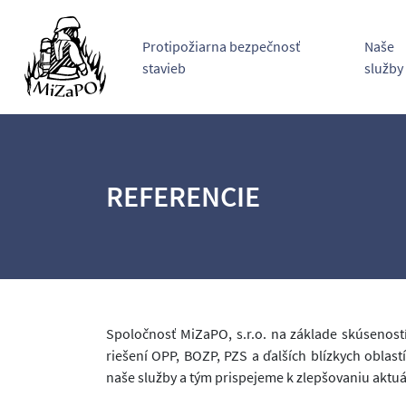
Protipožiarna bezpečnosť
Naše
stavieb
služby
REFERENCIE
Spoločnosť MiZaPO, s.r.o. na základe skúsenos
riešení OPP, BOZP, PZS a ďalších blízkych oblas
naše služby a tým prispejeme k zlepšovaniu aktu