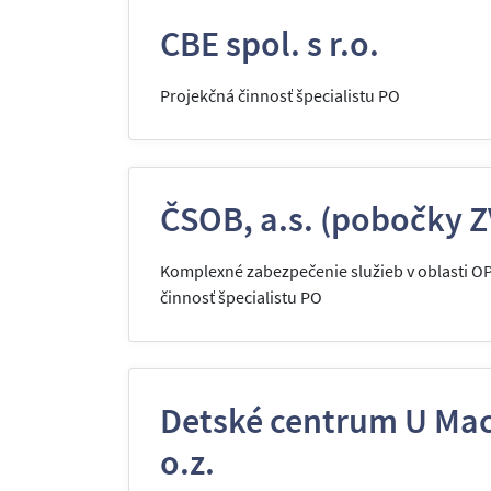
CBE spol. s r.o.
Projekčná činnosť špecialistu PO
ČSOB, a.s. (pobočky Z
Komplexné zabezpečenie služieb v oblasti O
činnosť špecialistu PO
Detské centrum U Mac
o.z.