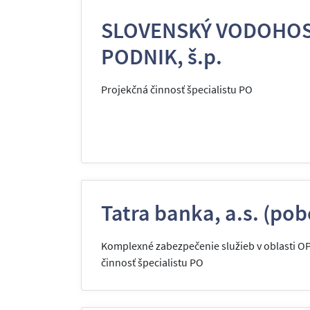
SLOVENSKÝ VODOHO
PODNIK, š.p.
Projekčná činnosť špecialistu PO
Tatra banka, a.s. (pob
Komplexné zabezpečenie služieb v oblasti O
činnosť špecialistu PO