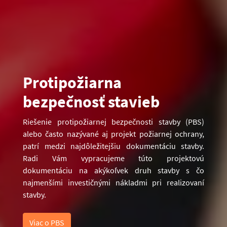
Protipožiarna
bezpečnosť stavieb
Riešenie protipožiarnej bezpečnosti stavby (PBS)
alebo často nazývané aj projekt požiarnej ochrany,
patrí medzi najdôležitejšiu dokumentáciu stavby.
Radi Vám vypracujeme túto projektovú
dokumentáciu na akýkoľvek druh stavby s čo
najmenšími investičnými nákladmi pri realizovaní
stavby.
Viac o PBS