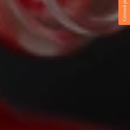
Cenová ponuka