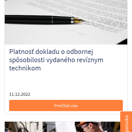
Platnosť dokladu o odbornej
spôsobilosti vydaného revíznym
technikom
11.12.2022
Prečítať viac