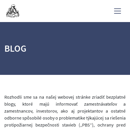
BLOG
Rozhodli sme sa na našej webovej stránke zriadiť bezplatné
blogy, ktoré majú informovať zamestnávateľov a
zamestnancov, investorov, ako aj projektantov a ostatné
odborne spôsobilé osoby o problematike týkajúcej sa riešenia
protipožiarnej bezpečnosti stavieb („PBS“), ochrany pred