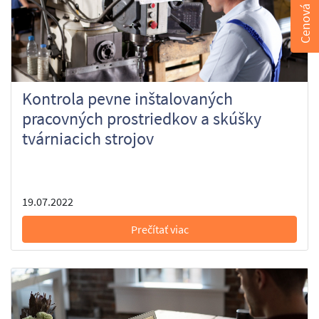
Cenová ponuka
Kontrola pevne inštalovaných
pracovných prostriedkov a skúšky
tvárniacich strojov
19.07.2022
Prečítať viac