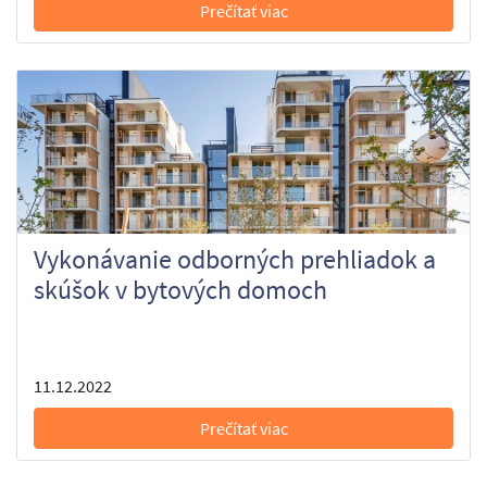
Prečítať viac
Vykonávanie odborných prehliadok a
skúšok v bytových domoch
11.12.2022
Prečítať viac