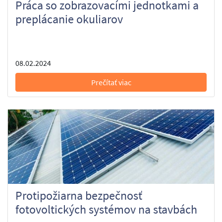
Práca so zobrazovacími jednotkami a
preplácanie okuliarov
08.02.2024
Prečítať viac
Protipožiarna bezpečnosť
fotovoltických systémov na stavbách