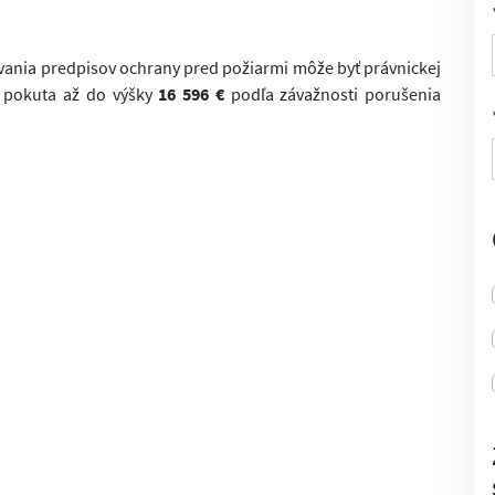
vania predpisov ochrany pred požiarmi môže byť právnickej
á pokuta až do výšky
16 596 €
podľa závažnosti porušenia