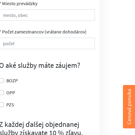
* Miesto prevádzky
* Počet zamestnancov (vrátane dohodárov)
O aké služby máte záujem?
BOZP
Cenová ponuka
OPP
PZS
Z každej ďalšej objednanej
služby získavate 10 % zľavu.