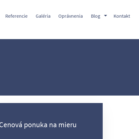
Toggle Dropdow
Referencie
Galéria
Oprávnenia
Blog
Kontakt
Cenová ponuka na mieru