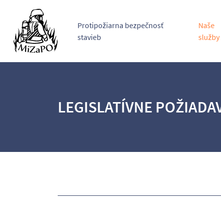
Protipožiarna bezpečnosť
Naše
stavieb
služby
LEGISLATÍVNE POŽIADA