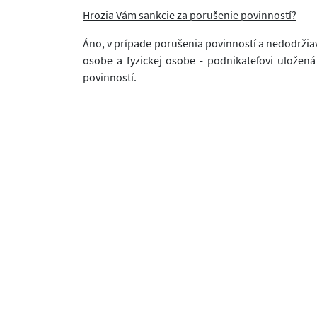
Hrozia Vám sankcie za porušenie povinností?
Áno, v prípade porušenia povinností a nedodržia
osobe a fyzickej osobe - podnikateľovi uložen
povinností.