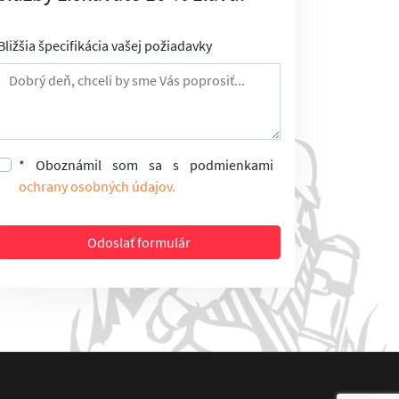
Bližšia špecifikácia vašej požiadavky
* Oboznámil som sa s podmienkami
ochrany osobných údajov.
Odoslať formulár