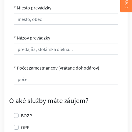
* Miesto prevádzky
* Názov prevádzky
* Počet zamestnancov (vrátane dohodárov)
O aké služby máte záujem?
BOZP
OPP