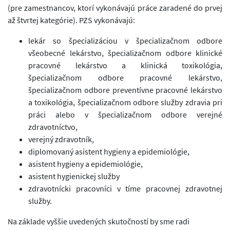
(pre zamestnancov, ktorí vykonávajú práce zaradené do prvej
až štvrtej kategórie). PZS vykonávajú:
lekár so špecializáciou v špecializačnom odbore
všeobecné lekárstvo, špecializačnom odbore klinické
pracovné lekárstvo a klinická toxikológia,
špecializačnom odbore pracovné lekárstvo,
špecializačnom odbore preventívne pracovné lekárstvo
a toxikológia, špecializačnom odbore služby zdravia pri
práci alebo v špecializačnom odbore verejné
zdravotníctvo,
verejný zdravotník,
diplomovaný asistent hygieny a epidemiológie,
asistent hygieny a epidemiológie,
asistent hygienickej služby
zdravotnícki pracovníci v tíme pracovnej zdravotnej
služby.
Na základe vyššie uvedených skutočností by sme radi