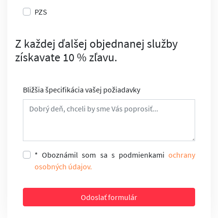
PZS
Z každej ďalšej objednanej služby
získavate 10 % zľavu.
Bližšia špecifikácia vašej požiadavky
* Oboznámil som sa s podmienkami
ochrany
osobných údajov.
Odoslať formulár